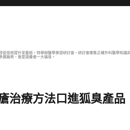
容從技術提升至藝術，特舉辦醫學美容研討會，研討會匯集正確外科醫學知識
參展廠商，會是語彙者一大福音。
瘡治療方法口進狐臭產品