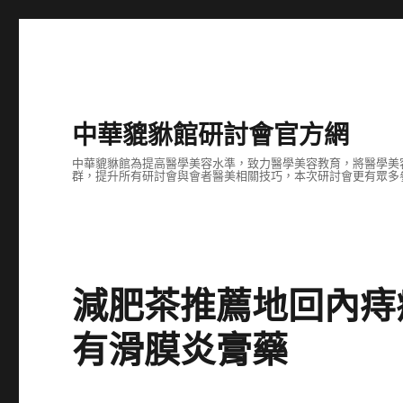
中華貔貅館研討會官方網
中華貔貅館為提高醫學美容水準，致力醫學美容教育，將醫學美
群，提升所有研討會與會者醫美相關技巧，本次研討會更有眾多
減肥茶推薦地回內痔
有滑膜炎膏藥