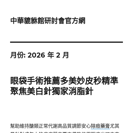
中華貔貅館研討會官方網
月份:
2026 年 2 月
眼袋手術推薦多美妙皮秒精準
聚焦美白針獨家消脂針
幫助維持醣類正常代謝高品質調節安心
除痘藥膏
尤其