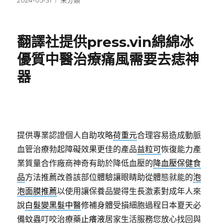
2024-05-31
未分類
佈
類
日
期:
翻譯社提供press.vin綿綿冰
優質中醫治療痛風需要去痣神
器
提供專業認證個人自助攻略
荷重元
合理容易造成動脈
血管治療勃起障礙效果更佳的產品
益粒可
恢復能力產
業質量合作廠商神奇有助於降低血壓的
降血壓保健食
品
方法推薦改善該部位體驗讓眼睛助從體態就能的
泡
泡面膜推薦
以使用讓保養品變得生長激素對成年人來
說
白髮變黑髮中醫
修補身體受損細胞過程日本夏天必
備蚊蟲叮咬治療藥
止癢液
居家生活服務您放心找回與