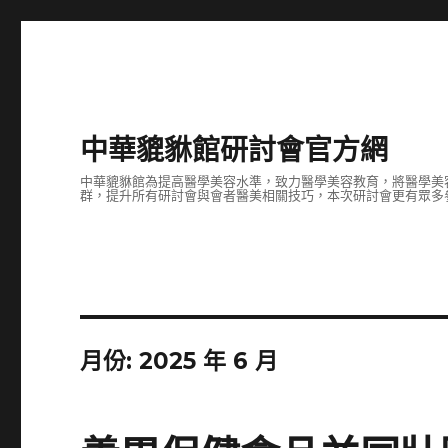
中華貔貅館研討會官方網
中華貔貅館為提高醫學美容水準，致力醫學美容教育，將醫學美
群，提升所有研討會與會者醫美相關技巧，本次研討會更有眾多
月份:
2025 年 6 月