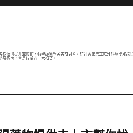
容從技術提升至藝術，特舉辦醫學美容研討會，研討會匯集正確外科醫學知識
參展廠商，會是語彙者一大福音。