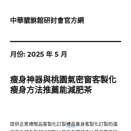
中華貔貅館研討會官方網
月份:
2025 年 5 月
瘦身神器與桃園氣密窗客製化
瘦身方法推薦能減肥茶
提供企業禮贈品客製化訂製
禮品
量身客製化訂製的滿