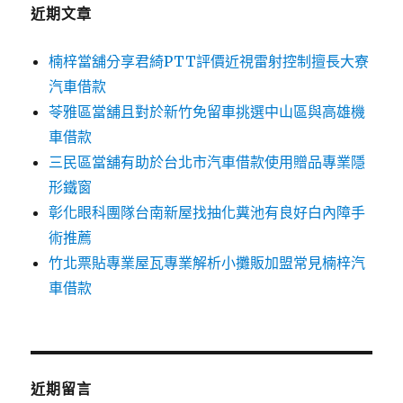
字:
近期文章
楠梓當舖分享君綺PTT評價近視雷射控制擅長大寮
汽車借款
苓雅區當舖且對於新竹免留車挑選中山區與高雄機
車借款
三民區當舖有助於台北市汽車借款使用贈品專業隱
形鐵窗
彰化眼科團隊台南新屋找抽化糞池有良好白內障手
術推薦
竹北票貼專業屋瓦專業解析小攤販加盟常見楠梓汽
車借款
近期留言