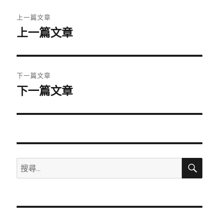
文
上一篇文章
章
上一篇文章
上
一
導
篇
覽
文
下一篇文章
章:
下一篇文章
下
一
篇
文
章:
搜
搜
尋
尋
關
鍵