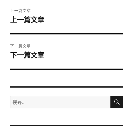
文
上一篇文章
章
上一篇文章
上
一
導
篇
覽
文
下一篇文章
章:
下一篇文章
下
一
篇
文
章:
搜
搜
尋
尋
關
鍵