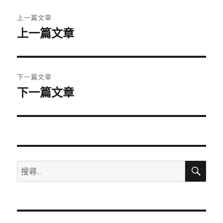
文
上一篇文章
章
上一篇文章
上
一
導
篇
覽
文
下一篇文章
章:
下一篇文章
下
一
篇
文
章:
搜
搜
尋
尋
關
鍵