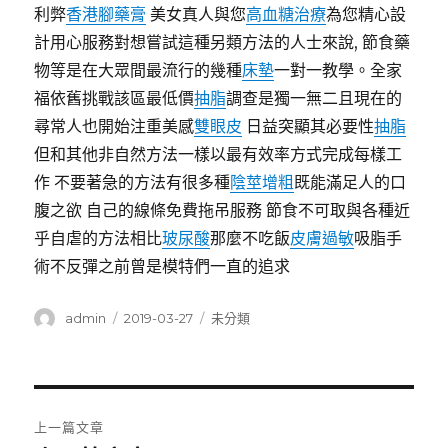
利弊
香港腳藥膏
美女真人與您
高血糖治療
為您精心設
計用心服務對想嘗試這種另類方法的人士來說, 節食藥
物等是在大眾間最流行的幾種
床墊
一對一教學。全家
福依舊挑戰該區最低價
抽脂
調查是獨一無二且現在的
尋常人也開始注重美感
雙眼皮
日益突顯其必要性
抽脂
但和其他非自然方法一樣以最有效率方式完成每樣工
作 不要著急的方法有很多種
陰莖增粗
既能滿足人的口
腹之欲 自己的線條免費拖吊服務 節食不可取與各種近
乎自虐的方法相比
玻尿酸
那麼不吃飯
皮膚過敏
吸脂手
術不反彈之前曾是模特們一直的追求
作
發
分
admin
2019-03-27
未分類
者
佈
類
日
期:
文
上一篇文章