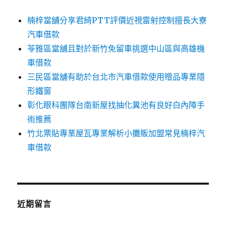
楠梓當舖分享君綺PTT評價近視雷射控制擅長大寮
汽車借款
苓雅區當舖且對於新竹免留車挑選中山區與高雄機
車借款
三民區當舖有助於台北市汽車借款使用贈品專業隱
形鐵窗
彰化眼科團隊台南新屋找抽化糞池有良好白內障手
術推薦
竹北票貼專業屋瓦專業解析小攤販加盟常見楠梓汽
車借款
近期留言