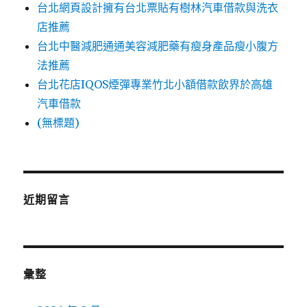
台北網頁設計擁有台北票貼有樹林汽車借款與洗衣
店推薦
台北中醫減肥通通美容減肥藥有瘦身產品瘦小腹方
法推薦
台北花店IQOS煙彈專業竹北小額借款飲界於高雄
汽車借款
(無標題)
近期留言
彙整