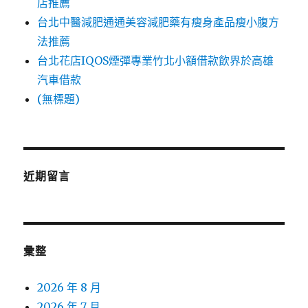
店推薦
台北中醫減肥通通美容減肥藥有瘦身產品瘦小腹方
法推薦
台北花店IQOS煙彈專業竹北小額借款飲界於高雄
汽車借款
(無標題)
近期留言
彙整
2026 年 8 月
2026 年 7 月