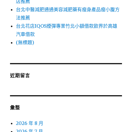
店推薦
台北中醫減肥通通美容減肥藥有瘦身產品瘦小腹方
法推薦
台北花店IQOS煙彈專業竹北小額借款飲界於高雄
汽車借款
(無標題)
近期留言
彙整
2026 年 8 月
2026 年 7 月