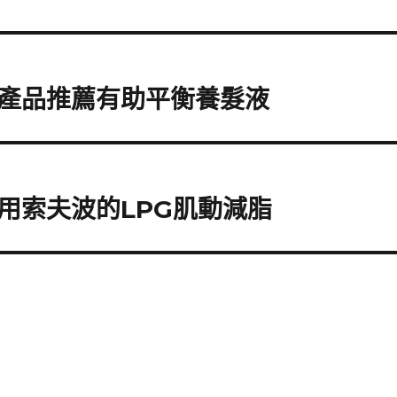
產品推薦有助平衡養髮液
用索夫波的LPG肌動減脂