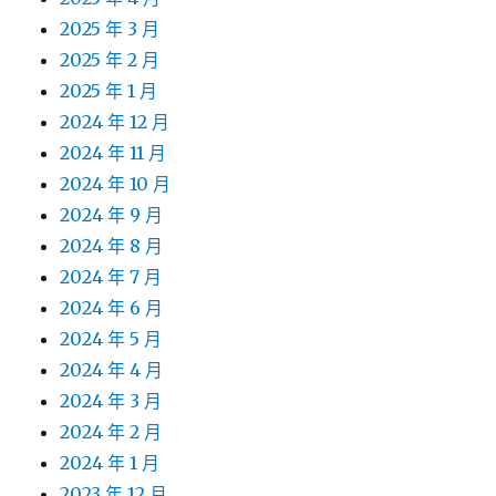
2025 年 3 月
2025 年 2 月
2025 年 1 月
2024 年 12 月
2024 年 11 月
2024 年 10 月
2024 年 9 月
2024 年 8 月
2024 年 7 月
2024 年 6 月
2024 年 5 月
2024 年 4 月
2024 年 3 月
2024 年 2 月
2024 年 1 月
2023 年 12 月