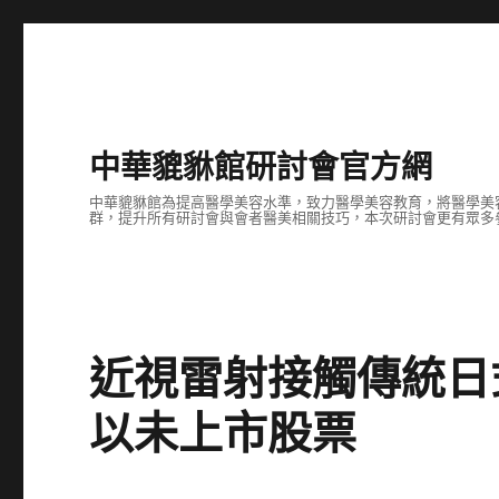
中華貔貅館研討會官方網
中華貔貅館為提高醫學美容水準，致力醫學美容教育，將醫學美
群，提升所有研討會與會者醫美相關技巧，本次研討會更有眾多
近視雷射接觸傳統日
以未上市股票