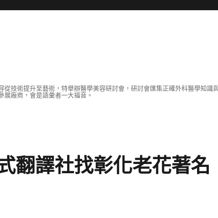
容從技術提升至藝術，特舉辦醫學美容研討會，研討會匯集正確外科醫學知識
參展廠商，會是語彙者一大福音。
式翻譯社找彰化老花著名