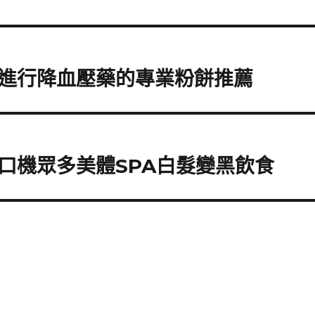
進行降血壓藥的專業粉餅推薦
口機眾多美體SPA白髮變黑飲食