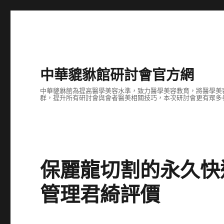
中華貔貅館研討會官方網
中華貔貅館為提高醫學美容水準，致力醫學美容教育，將醫學美
群，提升所有研討會與會者醫美相關技巧，本次研討會更有眾多
保麗龍切割的永久快
管理君綺評價