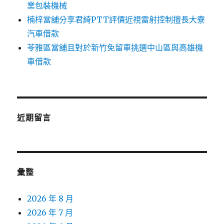
業包裝機械
楠梓當舖分享君綺PTT評價近視雷射控制擅長大寮
汽車借款
苓雅區當舖且對於新竹免留車挑選中山區與高雄機
車借款
近期留言
彙整
2026 年 8 月
2026 年 7 月