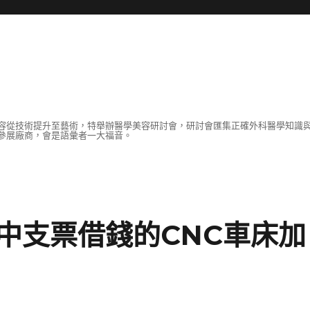
容從技術提升至藝術，特舉辦醫學美容研討會，研討會匯集正確外科醫學知識
參展廠商，會是語彙者一大福音。
中支票借錢的CNC車床加