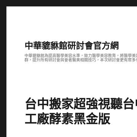
中華貔貅館研討會官方網
中華貔貅館為提高醫學美容水準，致力醫學美容教育，將醫學美
群，提升所有研討會與會者醫美相關技巧，本次研討會更有眾多
台中搬家超強視聽台
工廠酵素黑金版