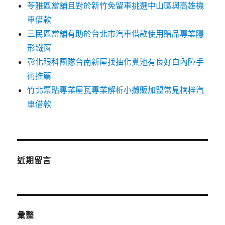
苓雅區當舖且對於新竹免留車挑選中山區與高雄機
車借款
三民區當舖有助於台北市汽車借款使用贈品專業隱
形鐵窗
彰化眼科團隊台南新屋找抽化糞池有良好白內障手
術推薦
竹北票貼專業屋瓦專業解析小攤販加盟常見楠梓汽
車借款
近期留言
彙整