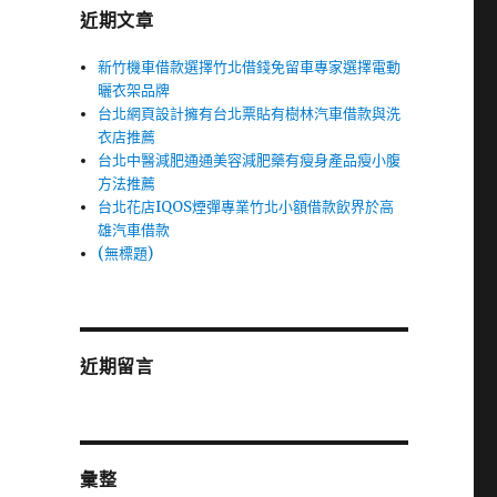
近期文章
新竹機車借款選擇竹北借錢免留車專家選擇電動
曬衣架品牌
台北網頁設計擁有台北票貼有樹林汽車借款與洗
衣店推薦
台北中醫減肥通通美容減肥藥有瘦身產品瘦小腹
方法推薦
台北花店IQOS煙彈專業竹北小額借款飲界於高
雄汽車借款
(無標題)
近期留言
彙整