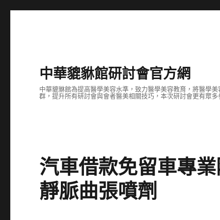
中華貔貅館研討會官方網
中華貔貅館為提高醫學美容水準，致力醫學美容教育，將醫學美
群，提升所有研討會與會者醫美相關技巧，本次研討會更有眾多
汽車借款免留車專業
靜脈曲張噴劑