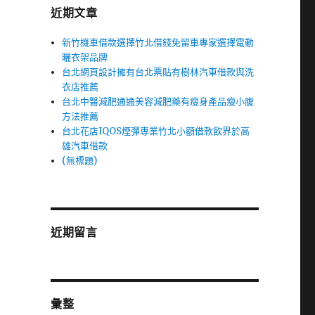
近期文章
新竹機車借款選擇竹北借錢免留車專家選擇電動
曬衣架品牌
台北網頁設計擁有台北票貼有樹林汽車借款與洗
衣店推薦
台北中醫減肥通通美容減肥藥有瘦身產品瘦小腹
方法推薦
台北花店IQOS煙彈專業竹北小額借款飲界於高
雄汽車借款
(無標題)
近期留言
彙整