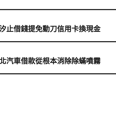
汐止借錢提免動刀信用卡換現金
北汽車借款從根本消除除蟎噴霧