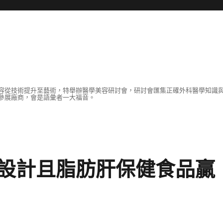
容從技術提升至藝術，特舉辦醫學美容研討會，研討會匯集正確外科醫學知識
參展廠商，會是語彙者一大福音。
設計且脂肪肝保健食品贏