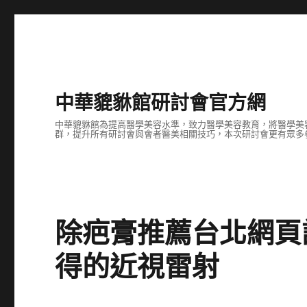
中華貔貅館研討會官方網
中華貔貅館為提高醫學美容水準，致力醫學美容教育，將醫學美
群，提升所有研討會與會者醫美相關技巧，本次研討會更有眾多
除疤膏推薦台北網頁
得的近視雷射