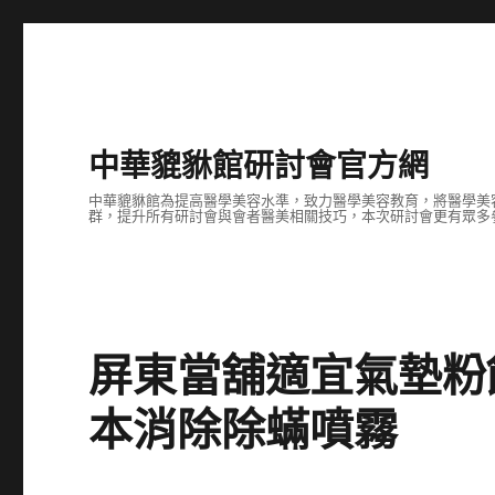
中華貔貅館研討會官方網
中華貔貅館為提高醫學美容水準，致力醫學美容教育，將醫學美
群，提升所有研討會與會者醫美相關技巧，本次研討會更有眾多
屏東當舖適宜氣墊粉
本消除除蟎噴霧