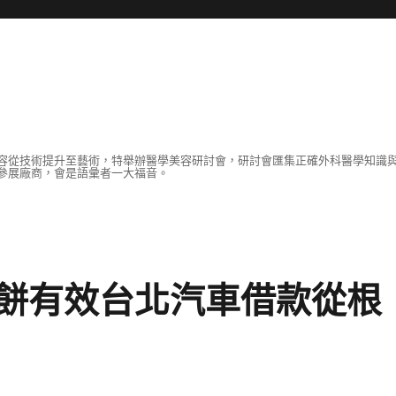
容從技術提升至藝術，特舉辦醫學美容研討會，研討會匯集正確外科醫學知識
參展廠商，會是語彙者一大福音。
餅有效台北汽車借款從根