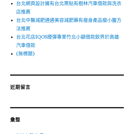
台北網頁設計擁有台北票貼有樹林汽車借款與洗衣
店推薦
台北中醫減肥通通美容減肥藥有瘦身產品瘦小腹方
法推薦
台北花店IQOS煙彈專業竹北小額借款飲界於高雄
汽車借款
(無標題)
近期留言
彙整