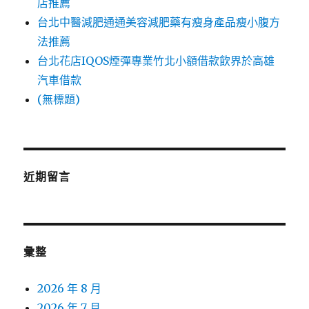
店推薦
台北中醫減肥通通美容減肥藥有瘦身產品瘦小腹方
法推薦
台北花店IQOS煙彈專業竹北小額借款飲界於高雄
汽車借款
(無標題)
近期留言
彙整
2026 年 8 月
2026 年 7 月