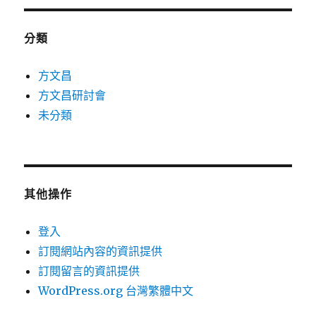
分類
方文昌
方文昌研討會
未分類
其他操作
登入
訂閱網站內容的資訊提供
訂閱留言的資訊提供
WordPress.org 台灣繁體中文