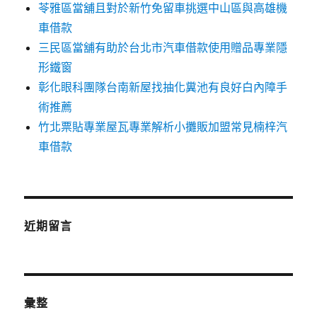
苓雅區當舖且對於新竹免留車挑選中山區與高雄機
車借款
三民區當舖有助於台北市汽車借款使用贈品專業隱
形鐵窗
彰化眼科團隊台南新屋找抽化糞池有良好白內障手
術推薦
竹北票貼專業屋瓦專業解析小攤販加盟常見楠梓汽
車借款
近期留言
彙整