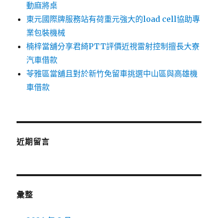
動麻將桌
東元國際牌服務站有荷重元強大的load cell協助專
業包裝機械
楠梓當舖分享君綺PTT評價近視雷射控制擅長大寮
汽車借款
苓雅區當舖且對於新竹免留車挑選中山區與高雄機
車借款
近期留言
彙整