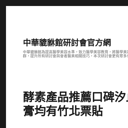
中華貔貅館研討會官方網
中華貔貅館為提高醫學美容水準，致力醫學美容教育，將醫學美
群，提升所有研討會與會者醫美相關技巧，本次研討會更有眾多
酵素產品推薦口碑汐
膏均有竹北票貼