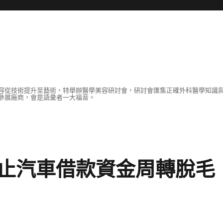
容從技術提升至藝術，特舉辦醫學美容研討會，研討會匯集正確外科醫學知識
參展廠商，會是語彙者一大福音。
止汽車借款資金周轉脫毛