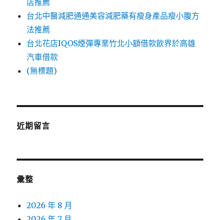
店推薦
台北中醫減肥通通美容減肥藥有瘦身產品瘦小腹方
法推薦
台北花店IQOS煙彈專業竹北小額借款飲界於高雄
汽車借款
(無標題)
近期留言
彙整
2026 年 8 月
2026 年 7 月