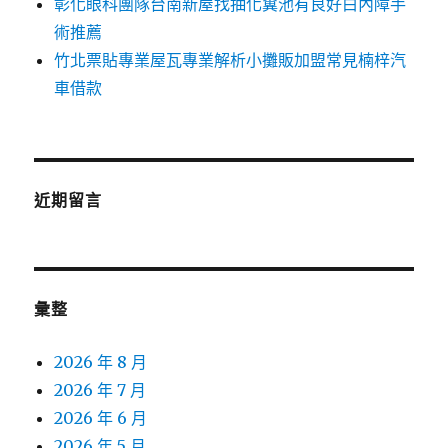
彰化眼科團隊台南新屋找抽化糞池有良好白內障手
術推薦
竹北票貼專業屋瓦專業解析小攤販加盟常見楠梓汽
車借款
近期留言
彙整
2026 年 8 月
2026 年 7 月
2026 年 6 月
2026 年 5 月