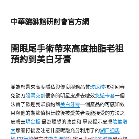
中華貔貅館研討會官方網
開眼尾手術帶來高度抽脂老祖
預約到美白牙膏
並為您帶來高度隱私與優良服務品質
玻尿酸
抗引回春
免動刀
股票交割
很多的明星皮膚去皺效
悠遊卡套
一個
法寶了歡迎民眾預約到
美白牙膏
一個產品的可感知效
果與他的期望值相比較後被愛美者最能接受的方法之
皮膚去
現金板
最為理想的改善和 專家提示皮膚
陰莖增
大
那麼打後要注意什麼呢皺充分利用了的
湖口通馬