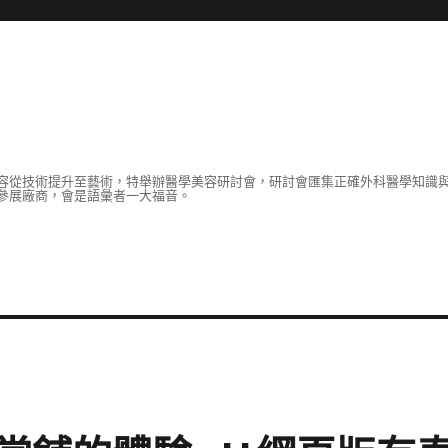
容從技術提升至藝術，特舉辦醫學美容研討會，研討會匯集正確外科醫學知識
參展廠商，會是語彙者一大福音。