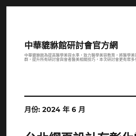
中華貔貅館研討會官方網
中華貔貅館為提高醫學美容水準，致力醫學美容教育，將醫學美
群，提升所有研討會與會者醫美相關技巧，本次研討會更有眾多
月份:
2024 年 6 月