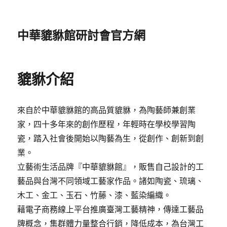
中華貔貅館研討會官方網
貔貅介紹
來自於中華貔貅館的高品質貔貅，為陶藝師兼創業
家，四十多年來的創作歷程，年輕時在學校學習陶
瓷，踏入社會後開始以陶藝為生，從創作、創新到創
業。
立藝術生活品牌『中華貔貅館』，販售自己設計的工
藝品與台灣不同領域工藝家作品。諸如陶瓷、琉璃、
木工、金工、玉石、竹藤、漆、藍染編織。
藉電子商務線上平台推廣臺灣工藝精神，傳達工藝品
牌概念，集群體力量整合行銷，降低成本，為台灣工